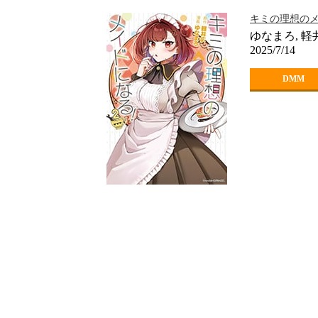
キミの理想のメ
ゆなまろ, 
2025/7/14
DMM