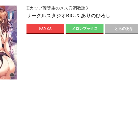
Hカップ優等生のメス穴調教論3
サークルスタジオBIG-X ありのひろし
FANZA
メロンブックス
とらのあな